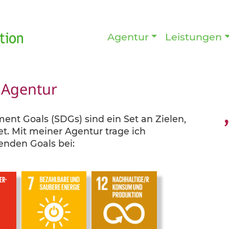
Agentur
Leistungen
 Agentur
ent Goals (SDGs) sind ein Set an Zielen,
t. Mit meiner Agentur trage ich
enden Goals bei: