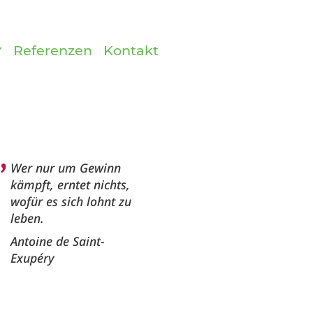
Referenzen
Kontakt
Wer nur um Gewinn
kämpft, erntet nichts,
wofür es sich lohnt zu
leben.
Antoine de Saint-
Exupéry