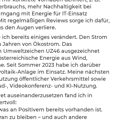
rbrauchs, mehr Nachhaltigkeit bei
mgang mit Energie für IT-Einsatz
Mit regelmäßigen Reviews sorge ich dafür,
us den Augen verliere.
ich bereits einiges verändert. Den Strom
n Jahren von Ökostrom. Das
m Umweltzeichen UZ46 ausgezeichnet
sterreichische Energie aus Wind,
ne. Seit Sommer 2023 habe ich darüber
voltaik-Anlage im Einsatz. Meine nächsten
utzung öffentlicher Verkehrsmittel sowie
d-, Videokonferenz- und KI-Nutzung.
et auseinanderzusetzen fand ich in
rtvoll:
 was an Positivem bereits vorhanden ist.
dran zu bleiben – und auch andere