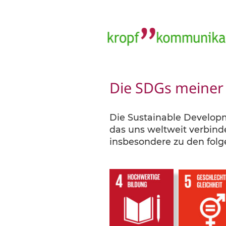
Die SDGs meiner
Die Sustainable Developm
das uns weltweit verbinde
insbesondere zu den folg