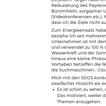
Reduzierung des Papierve
Büromitteln, sorgsamer U
(Videokonferenzen etc.). 
dass ich die Ziele nicht a
Zum Energieeinsatz habe 
beziehe ich seit mehrere
Unternehmen ist mit de
und verwendet zu 100 % ö
Wasserkraft und der Son
hinaus eine kleine Photo
Vorhaben betreffen die N
die Suchmaschinen-, Clou
Mich mit den SDGS konkr
zweifacher Hinsicht als we
Es ist schön zu sehen,
Das motiviert, weiter 
Themen anzugehen.