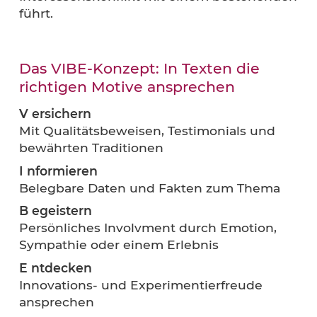
selbstverständlich behandle ich alle
Informationen und Unterlagen vertraulich
Ich nehme kein Projekt an, das zu einem
Interessenskonflikt mit einem bestehend
führt.
Das VIBE-Konzept: In Texten die
richtigen Motive ansprechen
V
ersichern
Mit Qualitätsbeweisen, Testimonials und
bewährten Traditionen
I nformieren
Belegbare Daten und Fakten zum Thema
B egeistern